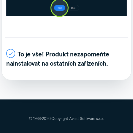
To je vše! Produkt nezapomeňte
nainstalovat na ostatních zařízeních.
© 1988-
2026
Copyright Avast Software s.r.o.