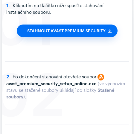
01
1.
Kliknutím na tlačítko níže spusťte stahování
instalačního souboru.
STÁHNOUT AVAST PREMIUM SECURITY
02
2.
Po dokončení stahování otevřete soubor
avast_premium_security_setup_online.exe
(ve výchozím
stavu se stažené soubory ukládají do složky
Stažené
soubory
)
.